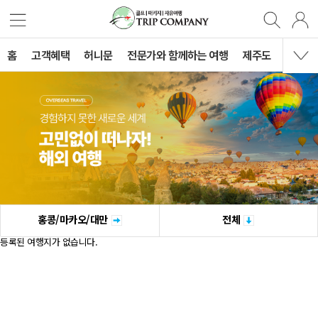
홈
고객혜택
허니문
전문가와 함께하는 여행
제주도
국내여
홍콩/마카오/대만
전체
등록된 여행지가 없습니다.