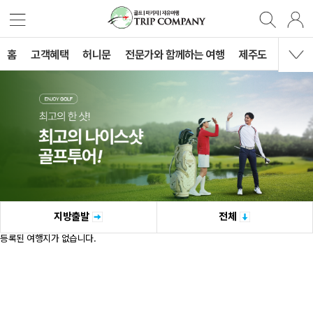
홈
고객혜택
허니문
전문가와 함께하는 여행
제주도
국내여
지방출발
전체
등록된 여행지가 없습니다.